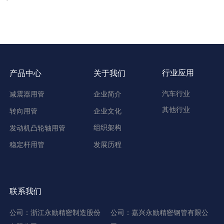
行业应用
产品中心
关于我们
汽车行业
减震器用管
企业简介
其他行业
企业文化
转向用管
组织架构
发动机凸轮轴用管
发展历程
稳定杆用管
联系我们
公司：浙江永励精密制造股份
公司：嘉兴永励精密钢管有限公