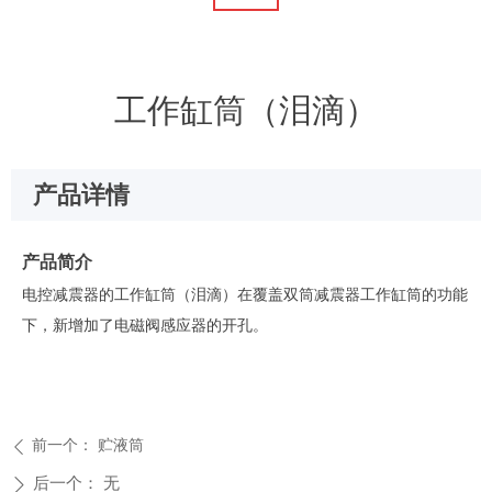
工作缸筒（泪滴）
产品详情
产品简介
电控减震器的工作缸筒（泪滴）在覆盖双筒减震器工作缸筒的功能
下，新增加了电磁阀感应器的开孔。
前一个：
贮液筒
ꄴ
后一个：
无
ꄲ